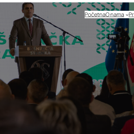
Početna
O nama
Pr