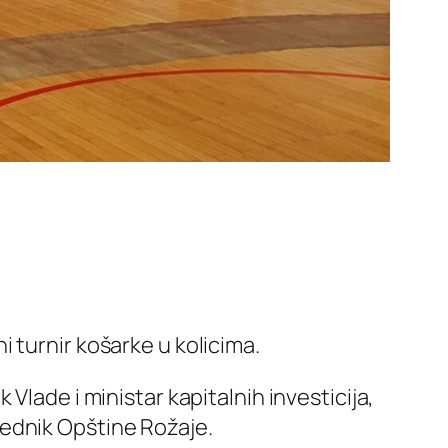
 turnir košarke u kolicima.
Vlade i ministar kapitalnih investicija,
jednik Opštine Rožaje.