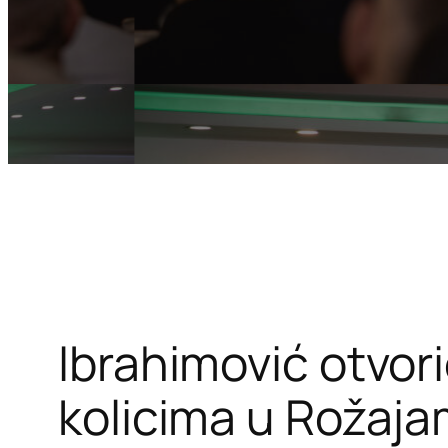
Ibrahimović otvor
kolicima u Rožaj