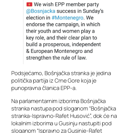
Podsjećamo, Bošnjačka stranka je jedina
politička partija iz Crne Gore koja je
punopravna članica EPP-a.
Na parlamentarnim izborima Bošnjačka
stranka nastupa pod sloganom “Bošnjačka
stranka-Ispravno-Rafet Husović”, dok će na
lokalnim izborima u Gusinju nastupiti pod
sloganom “Ispravno za Gusinje-Rafet