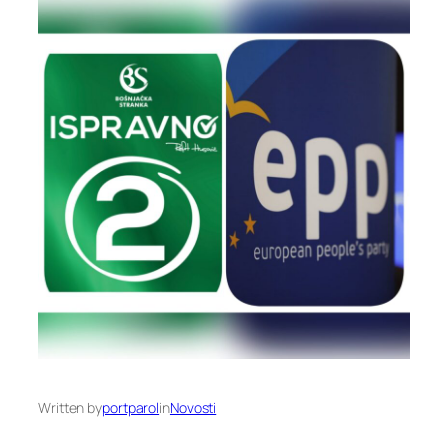
Written by
portparol
in
Novosti