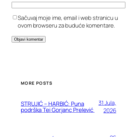
Sačuvaj moje ime, email i web stranicu u
ovom browseru za buduće komentare.
MORE POSTS
31 Jula,
STRUJIĆ – HARBIĆ: Puna
podrška Tei Gorjanc Prelević
2026