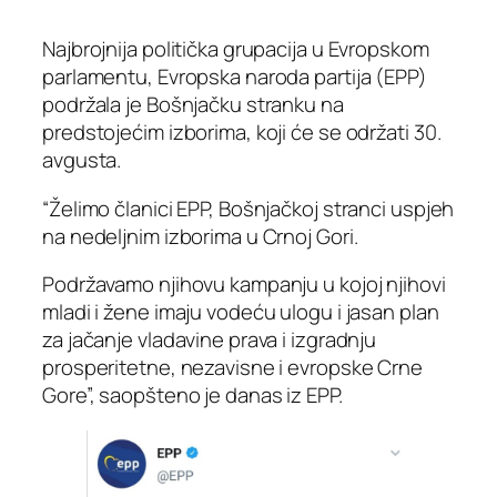
Najbrojnija politička grupacija u Evropskom
parlamentu, Evropska naroda partija (EPP)
podržala je Bošnjačku stranku na
predstojećim izborima, koji će se održati 30.
avgusta.
“Želimo članici EPP, Bošnjačkoj stranci uspjeh
na nedeljnim izborima u Crnoj Gori.
Podržavamo njihovu kampanju u kojoj njihovi
mladi i žene imaju vodeću ulogu i jasan plan
za jačanje vladavine prava i izgradnju
prosperitetne, nezavisne i evropske Crne
Gore”, saopšteno je danas iz EPP.