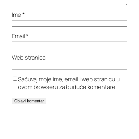
Ime
*
Email
*
Web stranica
Sačuvaj moje ime, email i web stranicu u
ovom browseru za buduće komentare.