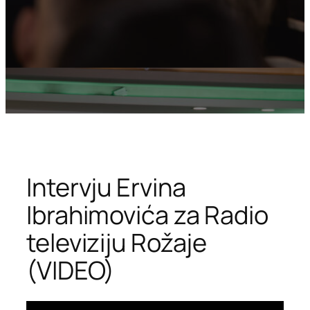
Intervju Ervina
Ibrahimovića za Radio
televiziju Rožaje
(VIDEO)