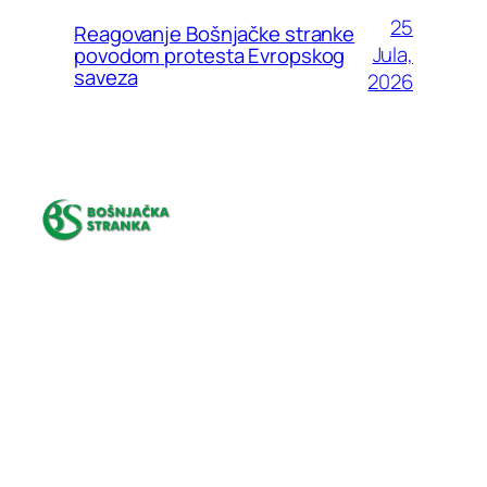
25
Reagovanje Bošnjačke stranke
Jula,
povodom protesta Evropskog
saveza
2026