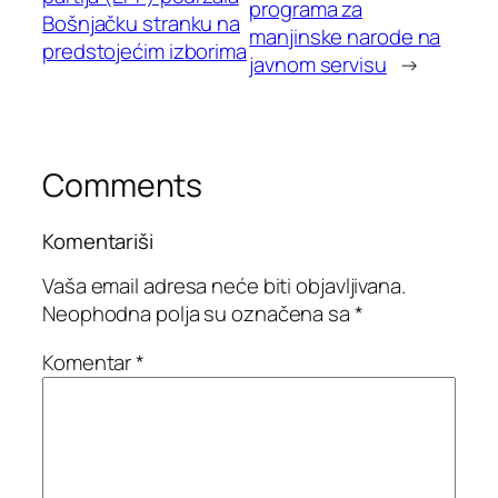
programa za
Bošnjačku stranku na
manjinske narode na
predstojećim izborima
javnom servisu
→
Comments
Komentariši
Vaša email adresa neće biti objavljivana.
Neophodna polja su označena sa
*
Komentar
*