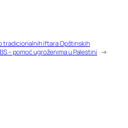
 tradicionalnih iftara Opštinskih
BS – pomoć ugroženima u Palestini
→