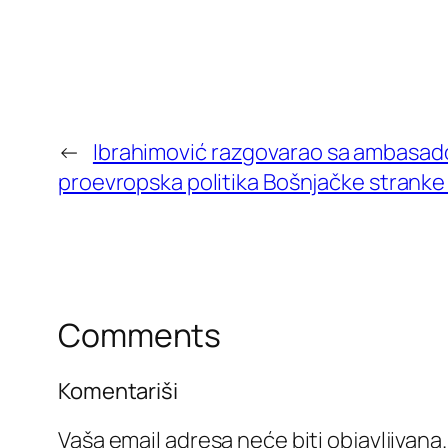
←
Ibrahimović razgovarao sa ambasad
proevropska politika Bošnjačke stranke
Comments
Komentariši
Vaša email adresa neće biti objavljivana.