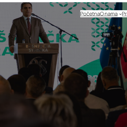
Početna
O nama
Pr