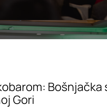
skobarom: Bošnjačka 
oj Gori