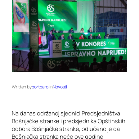
Written by
portparol
in
Novosti
Na danas održanoj sjednici Predsjedništva
Bošnjačke stranke i predsjednika Opštinskih
odbora Bošnjačke stranke, odlučeno je da
Bošnjačka stranka neće ove godine