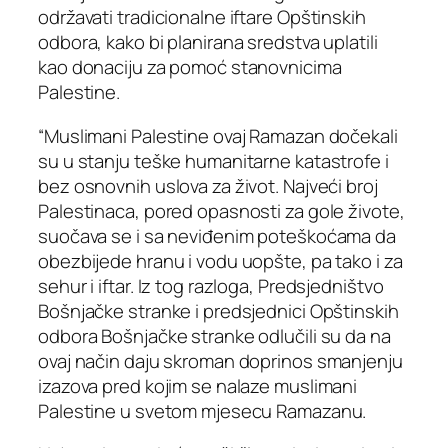
održavati tradicionalne iftare Opštinskih
odbora, kako bi planirana sredstva uplatili
kao donaciju za pomoć stanovnicima
Palestine.
“Muslimani Palestine ovaj Ramazan dočekali
su u stanju teške humanitarne katastrofe i
bez osnovnih uslova za život. Najveći broj
Palestinaca, pored opasnosti za gole živote,
suočava se i sa neviđenim poteškoćama da
obezbijede hranu i vodu uopšte, pa tako i za
sehur i iftar. Iz tog razloga, Predsjedništvo
Bošnjačke stranke i predsjednici Opštinskih
odbora Bošnjačke stranke odlučili su da na
ovaj način daju skroman doprinos smanjenju
izazova pred kojim se nalaze muslimani
Palestine u svetom mjesecu Ramazanu.