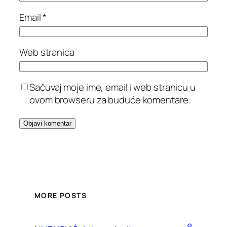
Email
*
Web stranica
Sačuvaj moje ime, email i web stranicu u
ovom browseru za buduće komentare.
MORE POSTS
8