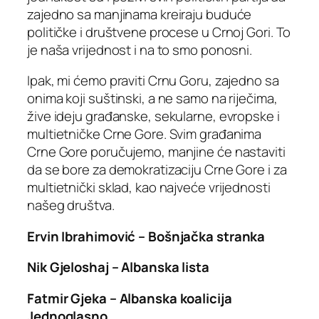
zajedno sa manjinama kreiraju buduće
političke i društvene procese u Crnoj Gori. To
je naša vrijednost i na to smo ponosni.
Ipak, mi ćemo praviti Crnu Goru, zajedno sa
onima koji suštinski, a ne samo na riječima,
žive ideju građanske, sekularne, evropske i
multietničke Crne Gore. Svim građanima
Crne Gore poručujemo, manjine će nastaviti
da se bore za demokratizaciju Crne Gore i za
multietnički sklad, kao najveće vrijednosti
našeg društva.
Ervin Ibrahimović – Bošnjačka stranka
Nik Gjeloshaj – Albanska lista
Fatmir Gjeka – Albanska koalicija
Jednoglasno