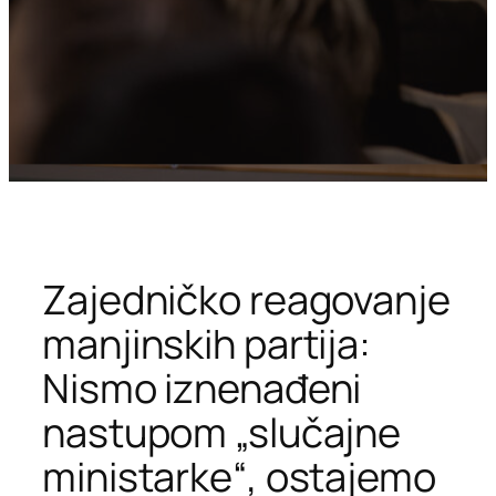
Zajedničko reagovanje
manjinskih partija:
Nismo iznenađeni
nastupom „slučajne
ministarke“, ostajemo