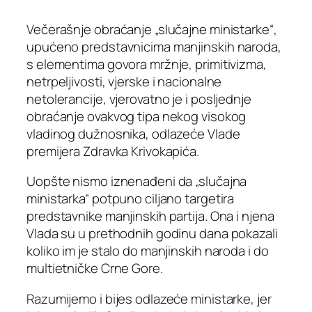
Večerašnje obraćanje „slučajne ministarke“,
upućeno predstavnicima manjinskih naroda,
s elementima govora mržnje, primitivizma,
netrpeljivosti, vjerske i nacionalne
netolerancije, vjerovatno je i posljednje
obraćanje ovakvog tipa nekog visokog
vladinog dužnosnika, odlazeće Vlade
premijera Zdravka Krivokapića.
Uopšte nismo iznenađeni da „slučajna
ministarka“ potpuno ciljano targetira
predstavnike manjinskih partija. Ona i njena
Vlada su u prethodnih godinu dana pokazali
koliko im je stalo do manjinskih naroda i do
multietničke Crne Gore.
Razumijemo i bijes odlazeće ministarke, jer