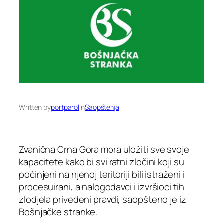
Written by
portparol
in
Saopštenja
Zvanična Crna Gora mora uložiti sve svoje
kapacitete kako bi svi ratni zločini koji su
počinjeni na njenoj teritoriji bili istraženi i
procesuirani, a nalogodavci i izvršioci tih
zlodjela privedeni pravdi, saopšteno je iz
Bošnjačke stranke.