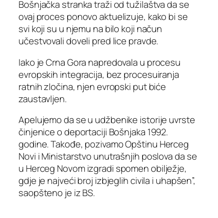
Bošnjačka stranka traži od tužilaštva da se
ovaj proces ponovo aktuelizuje, kako bi se
svi koji su u njemu na bilo koji načun
učestvovali doveli pred lice pravde.
Iako je Crna Gora napredovala u procesu
evropskih integracija, bez procesuiranja
ratnih zločina, njen evropski put biće
zaustavljen.
Apelujemo da se u udžbenike istorije uvrste
činjenice o deportaciji Bošnjaka 1992.
godine. Takođe, pozivamo Opštinu Herceg
Novi i Ministarstvo unutrašnjih poslova da se
u Herceg Novom izgradi spomen obilježje,
gdje je najveći broj izbjeglih civila i uhapšen”,
saopšteno je iz BS.