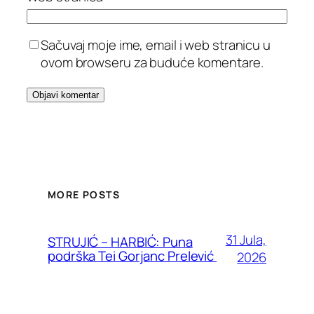
Sačuvaj moje ime, email i web stranicu u
ovom browseru za buduće komentare.
MORE POSTS
31 Jula,
STRUJIĆ – HARBIĆ: Puna
podrška Tei Gorjanc Prelević
2026