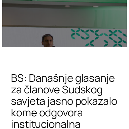
BS: Današnje glasanje
za članove Sudskog
savjeta jasno pokazalo
kome odgovora
institucionalna