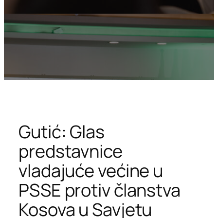
Gutić: Glas
predstavnice
vladajuće većine u
PSSE protiv članstva
Kosova u Savjetu