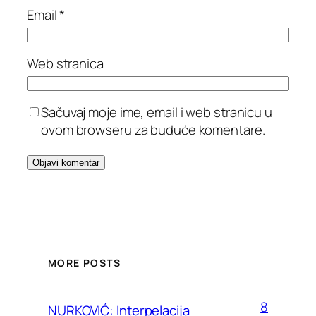
Email
*
Web stranica
Sačuvaj moje ime, email i web stranicu u
ovom browseru za buduće komentare.
MORE POSTS
8
NURKOVIĆ: Interpelacija