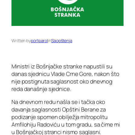
Written by
portparol
in
Saopštenja
Ministri iz Bošnjačke stranke napustili su
danas sjednicu Vlade Crne Gore, nakon što
nije postignuta saglasnost oko dnevnog
reda današnje sjednice.
Na dnevnom redu našla se i tačka oko
davanja saglasnosti Opštini Berane za
podizanje spomen obilježja mitropolitu
Amfilohiju Radoviću u tom gradu, sa čime mi
u Bošnjačkoj stranci nismo saglasni.