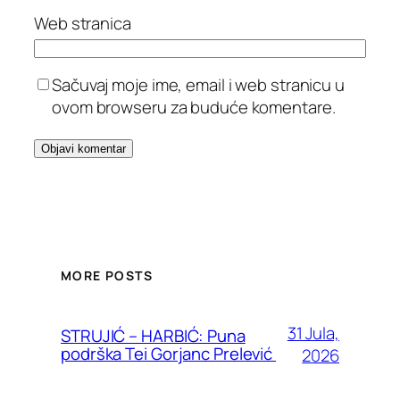
Web stranica
Sačuvaj moje ime, email i web stranicu u
ovom browseru za buduće komentare.
MORE POSTS
31 Jula,
STRUJIĆ – HARBIĆ: Puna
podrška Tei Gorjanc Prelević
2026