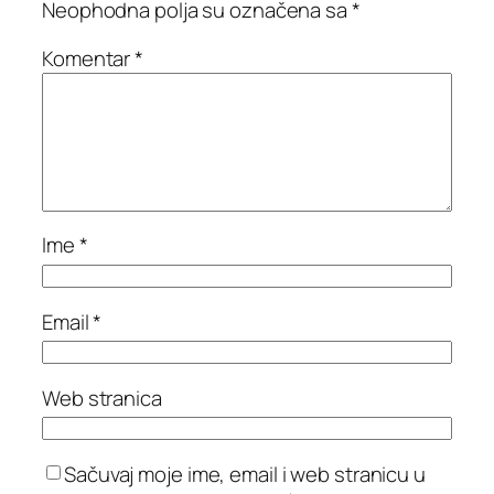
Neophodna polja su označena sa
*
Komentar
*
Ime
*
Email
*
Web stranica
Sačuvaj moje ime, email i web stranicu u