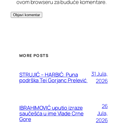
ovom browseru za buduće komentare.
MORE POSTS
31 Jula,
STRUJIĆ – HARBIĆ: Puna
podrška Tei Gorjanc Prelević
2026
26
IBRAHIMOVIĆ uputio izraze
Jula,
saučešća u ime Vlade Crne
Gore
2026