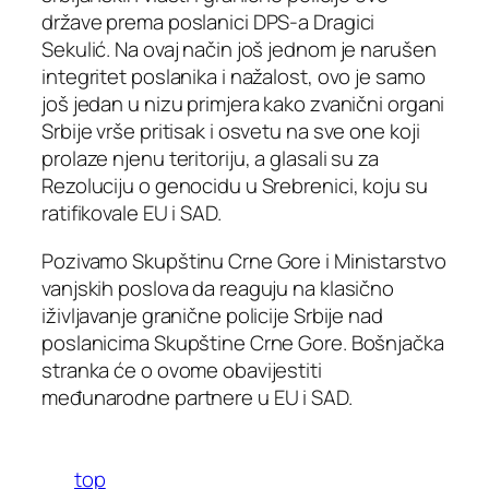
države prema poslanici DPS-a Dragici
Sekulić. Na ovaj način još jednom je narušen
integritet poslanika i nažalost, ovo je samo
još jedan u nizu primjera kako zvanični organi
Srbije vrše pritisak i osvetu na sve one koji
prolaze njenu teritoriju, a glasali su za
Rezoluciju o genocidu u Srebrenici, koju su
ratifikovale EU i SAD.
Pozivamo Skupštinu Crne Gore i Ministarstvo
vanjskih poslova da reaguju na klasično
iživljavanje granične policije Srbije nad
poslanicima Skupštine Crne Gore. Bošnjačka
stranka će o ovome obavijestiti
međunarodne partnere u EU i SAD.
top