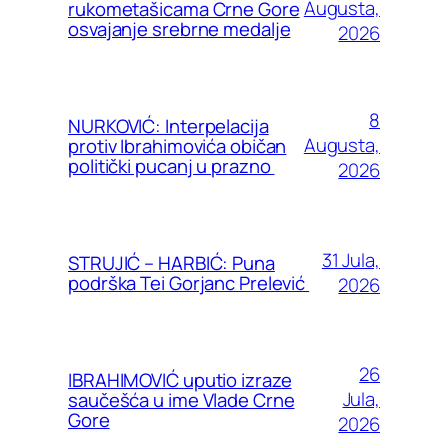
Augusta,
rukometašicama Crne Gore
osvajanje srebrne medalje
2026
8
NURKOVIĆ: Interpelacija
Augusta,
protiv Ibrahimovića običan
politički pucanj u prazno
2026
31 Jula,
STRUJIĆ – HARBIĆ: Puna
podrška Tei Gorjanc Prelević
2026
26
IBRAHIMOVIĆ uputio izraze
Jula,
saučešća u ime Vlade Crne
Gore
2026