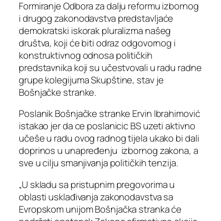
Formiranje Odbora za dalju reformu izbornog
i drugog zakonodavstva predstavljaće
demokratski iskorak pluralizma našeg
društva, koji će biti odraz odgovornog i
konstruktivnog odnosa političkih
predstavnika koji su učestvovali u radu radne
grupe kolegijuma Skupštine, stav je
Bošnjačke stranke.
Poslanik Bošnjačke stranke Ervin Ibrahimović
istakao jer da ce poslanicic BS uzeti aktivno
učeše u radu ovog radnog tijela ukako bi dali
doprinos u unapređenju izbornog zakona, a
sve u cilju smanjivanja političkih tenzija.
„U skladu sa pristupnim pregovorima u
oblasti usklađivanja zakonodavstva sa
Evropskom unijom Bošnjačka stranka će