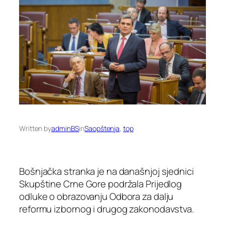
Written by
adminBS
in
Saopštenja
, 
top
Bošnjačka stranka je na današnjoj sjednici
Skupštine Crne Gore podržala Prijedlog
odluke o obrazovanju Odbora za dalju
reformu izbornog i drugog zakonodavstva.