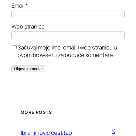
Email
*
Web stranica
Sačuvaj moje ime, email i web stranicu u
ovom browseru za buduće komentare.
MORE POSTS
9
Ibrahimović čestitao