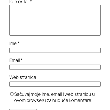
Komentar
*
Ime
*
Email
*
Web stranica
Sačuvaj moje ime, email i web stranicu u
ovom browseru za buduće komentare.