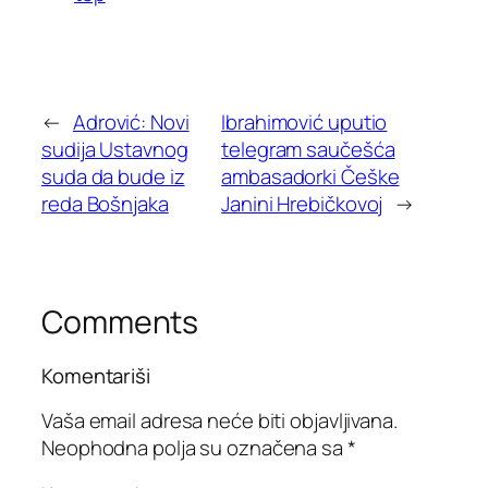
←
Adrović: Novi
Ibrahimović uputio
sudija Ustavnog
telegram saučešća
suda da bude iz
ambasadorki Češke
reda Bošnjaka
Janini Hrebičkovoj
→
Comments
Komentariši
Vaša email adresa neće biti objavljivana.
Neophodna polja su označena sa
*