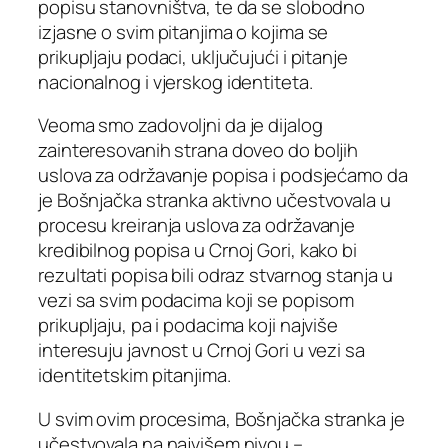
popisu stanovništva, te da se slobodno
izjasne o svim pitanjima o kojima se
prikupljaju podaci, uključujući i pitanje
nacionalnog i vjerskog identiteta.
Veoma smo zadovoljni da je dijalog
zainteresovanih strana doveo do boljih
uslova za održavanje popisa i podsjećamo da
je Bošnjačka stranka aktivno učestvovala u
procesu kreiranja uslova za održavanje
kredibilnog popisa u Crnoj Gori, kako bi
rezultati popisa bili odraz stvarnog stanja u
vezi sa svim podacima koji se popisom
prikupljaju, pa i podacima koji najviše
interesuju javnost u Crnoj Gori u vezi sa
identitetskim pitanjima.
U svim ovim procesima, Bošnjačka stranka je
učestvovala na najvišem nivou –