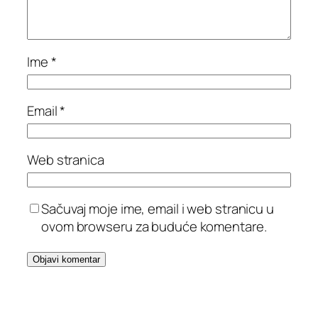
Ime
*
Email
*
Web stranica
Sačuvaj moje ime, email i web stranicu u
ovom browseru za buduće komentare.