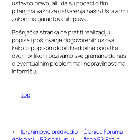
ustavno pravo, ali i da su podaci o tim
pitanjima važni za ostvarenja naših Ustavom i
zakonima garantovanih prava.
Bošnjačka stranka će pratiti realizaciju
popisa i poštovanje dogovorenih uslova,
kako bi popisom dobili kredibilne podatke i
ovom prilikom pozivamo sve gramane da nas
o eventualnim problemima i nepravilnostima
informišu.
top
←
Ibrahimović predvodio
Članica Foruma
delegaciju BS na skupu u
žena BS Fazila