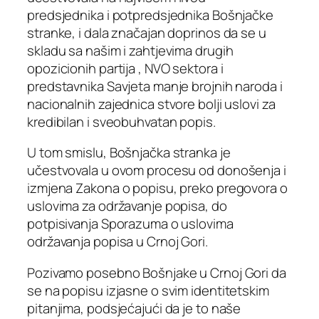
predsjednika i potpredsjednika Bošnjačke
stranke, i dala značajan doprinos da se u
skladu sa našim i zahtjevima drugih
opozicionih partija , NVO sektora i
predstavnika Savjeta manje brojnih naroda i
nacionalnih zajednica stvore bolji uslovi za
kredibilan i sveobuhvatan popis.
U tom smislu, Bošnjačka stranka je
učestvovala u ovom procesu od donošenja i
izmjena Zakona o popisu, preko pregovora o
uslovima za održavanje popisa, do
potpisivanja Sporazuma o uslovima
održavanja popisa u Crnoj Gori.
Pozivamo posebno Bošnjake u Crnoj Gori da
se na popisu izjasne o svim identitetskim
pitanjima, podsjećajući da je to naše