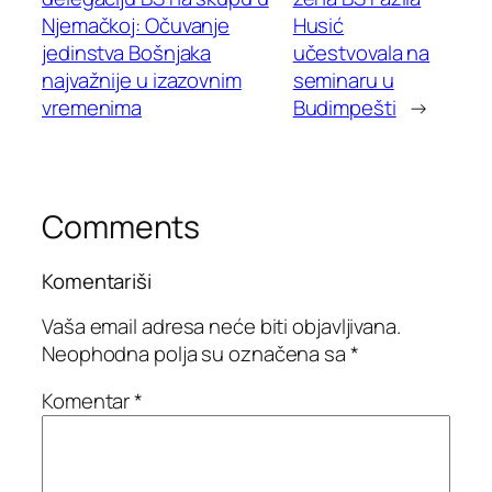
Njemačkoj: Očuvanje
Husić
jedinstva Bošnjaka
učestvovala na
najvažnije u izazovnim
seminaru u
vremenima
Budimpešti
→
Comments
Komentariši
Vaša email adresa neće biti objavljivana.
Neophodna polja su označena sa
*
Komentar
*