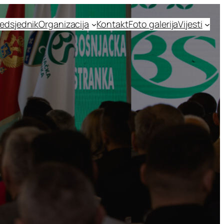
edsjednik
Organizacija
Kontakt
Foto galerija
Vijesti