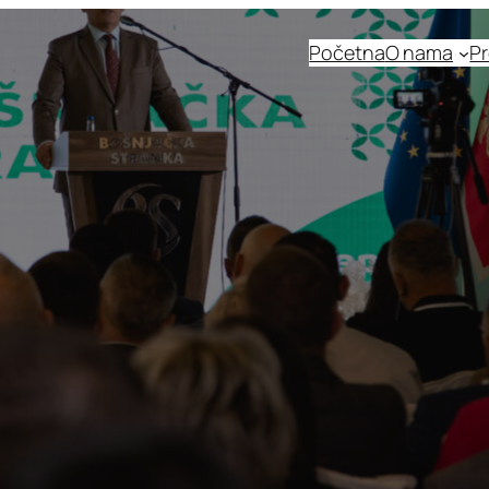
Početna
O nama
Pr