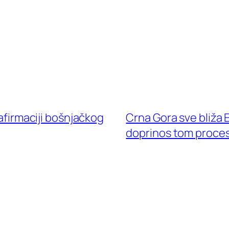
 afirmaciji bošnjačkog
Crna Gora sve bliža 
doprinos tom proce