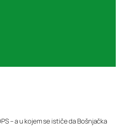
S – a u kojem se ističe da Bošnjačka