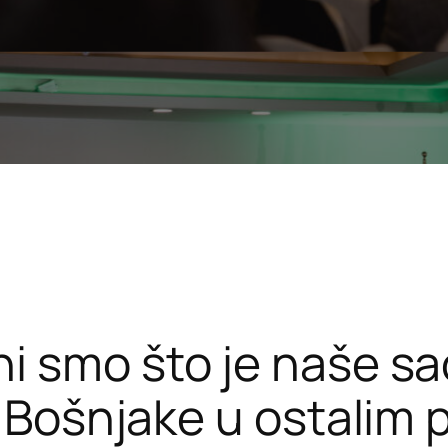
i smo što je naše s
e Bošnjake u ostalim p