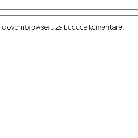
icu u ovom browseru za buduće komentare.