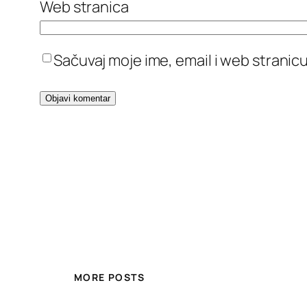
Web stranica
Sačuvaj moje ime, email i web stran
MORE POSTS