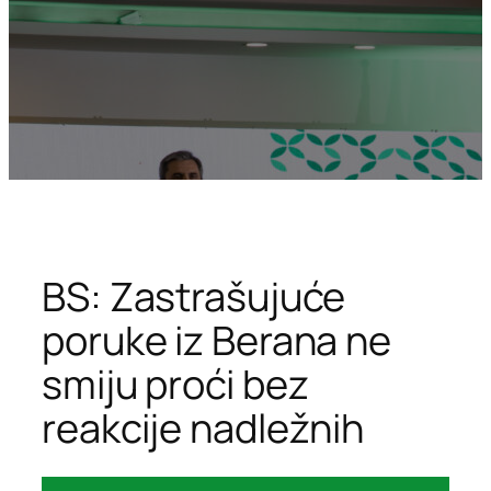
BS: Zastrašujuće
poruke iz Berana ne
smiju proći bez
reakcije nadležnih