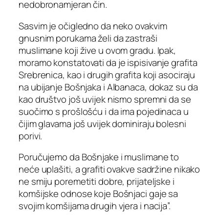
nedobronamjeran čin.
Sasvim je očigledno da neko ovakvim
gnusnim porukama želi da zastraši
muslimane koji žive u ovom gradu. Ipak,
moramo konstatovati da je ispisivanje grafita
Srebrenica, kao i drugih grafita koji asociraju
na ubijanje Bošnjaka i Albanaca, dokaz su da
kao društvo još uvijek nismo spremni da se
suočimo s prošlošću i da ima pojedinaca u
čijim glavama još uvijek dominiraju bolesni
porivi.
Poručujemo da Bošnjake i muslimane to
neće uplašiti, a grafiti ovakve sadržine nikako
ne smiju poremetiti dobre, prijateljske i
komšijske odnose koje Bošnjaci gaje sa
svojim komšijama drugih vjera i nacija”.