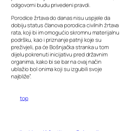
odgovorni budu privedeni pravdi.
Porodice žrtava do danas nisu uspjele da
dobiju status članova porodica civilnih žrtava
rata, koji bi im omogućio skromnu materijalnu
podršku, kao i priznanje patnji koje su
preživjeli, pa će Bošnjačka stranka u tom
dijelu pokrenuti inicijativu pred državnim
organima, kako bi se bar na ovaj način
ublažio bol onima koji su izgubili svoje
najbliže”.
top