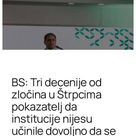
BS: Tri decenije od
zločina u Štrpcima
pokazatelj da
institucije nijesu
učinile dovoljno da se