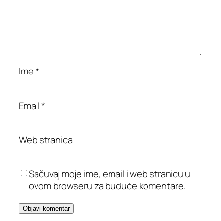
Ime
*
Email
*
Web stranica
Sačuvaj moje ime, email i web stranicu u
ovom browseru za buduće komentare.