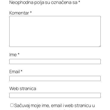
Neophodna polja su označena sa
*
Komentar
*
Ime
*
Email
*
Web stranica
Sačuvaj moje ime, email i web stranicu u