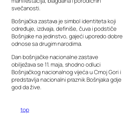
manifestacija, blagdana i porodičnih
svečanosti.
Bošnjačka zastava je simbol identiteta koji
određuje, izdvaja, definiše, čuva i podstiče
Bošnjake na jedinstvo, gajeći uporedo dobre
odnose sa drugim narodima.
Dan bošnjačke nacionalne zastave
obilježava se 11. maja, shodno odluci
Bošnjačkog nacionalnog vijeća u Crnoj Gori i
predstavlja nacionalni praznik Bošnjaka gdje
god da žive.
top