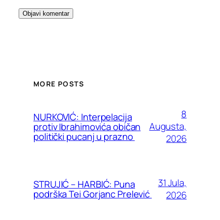
MORE POSTS
8
NURKOVIĆ: Interpelacija
Augusta,
protiv Ibrahimovića običan
politički pucanj u prazno
2026
31 Jula,
STRUJIĆ – HARBIĆ: Puna
podrška Tei Gorjanc Prelević
2026