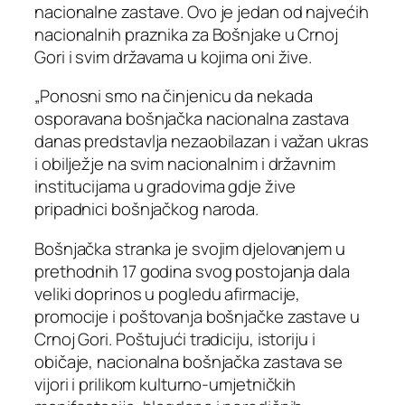
nacionalne zastave. Ovo je jedan od najvećih
nacionalnih praznika za Bošnjake u Crnoj
Gori i svim državama u kojima oni žive.
„Ponosni smo na činjenicu da nekada
osporavana bošnjačka nacionalna zastava
danas predstavlja nezaobilazan i važan ukras
i obilježje na svim nacionalnim i državnim
institucijama u gradovima gdje žive
pripadnici bošnjačkog naroda.
Bošnjačka stranka je svojim djelovanjem u
prethodnih 17 godina svog postojanja dala
veliki doprinos u pogledu afirmacije,
promocije i poštovanja bošnjačke zastave u
Crnoj Gori. Poštujući tradiciju, istoriju i
običaje, nacionalna bošnjačka zastava se
vijori i prilikom kulturno-umjetničkih