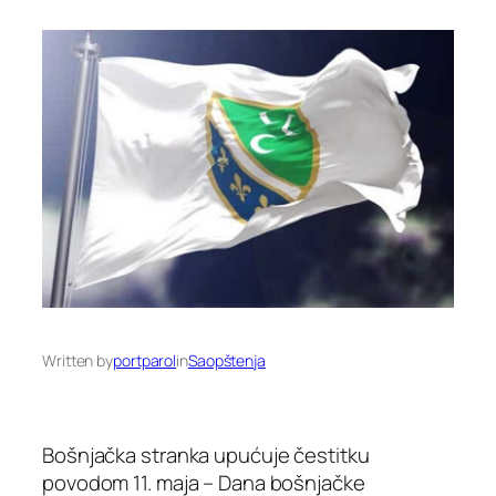
Written by
portparol
in
Saopštenja
Bošnjačka stranka upućuje čestitku
povodom 11. maja – Dana bošnjačke