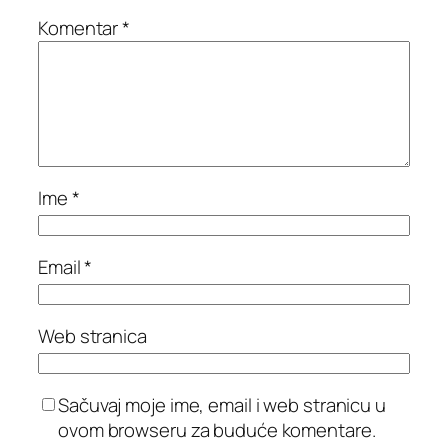
Komentar
*
Ime
*
Email
*
Web stranica
Sačuvaj moje ime, email i web stranicu u
ovom browseru za buduće komentare.