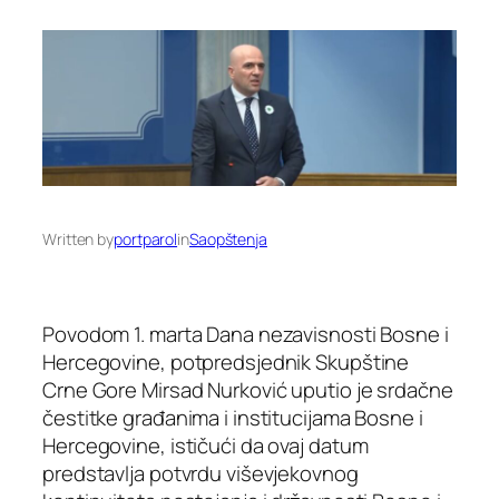
Written by
portparol
in
Saopštenja
Povodom 1. marta Dana nezavisnosti Bosne i
Hercegovine, potpredsjednik Skupštine
Crne Gore Mirsad Nurković uputio je srdačne
čestitke građanima i institucijama Bosne i
Hercegovine, ističući da ovaj datum
predstavlja potvrdu viševjekovnog