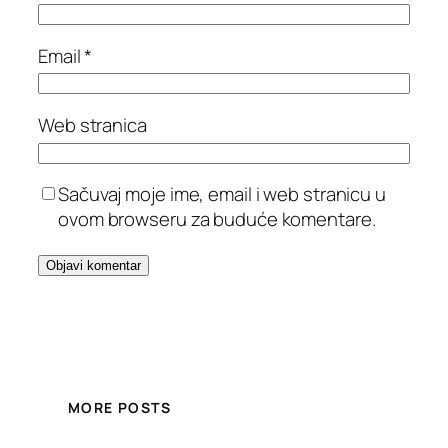
Email
*
Web stranica
Sačuvaj moje ime, email i web stranicu u
ovom browseru za buduće komentare.
MORE POSTS