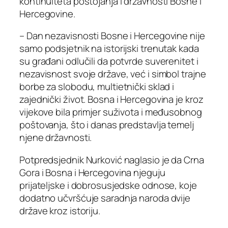
kontinuiteta postojanja i državnosti Bosne i
Hercegovine.
– Dan nezavisnosti Bosne i Hercegovine nije
samo podsjetnik na istorijski trenutak kada
su građani odlučili da potvrde suverenitet i
nezavisnost svoje države, već i simbol trajne
borbe za slobodu, multietnički sklad i
zajednički život. Bosna i Hercegovina je kroz
vijekove bila primjer suživota i međusobnog
poštovanja, što i danas predstavlja temelj
njene državnosti.
Potpredsjednik Nurković naglasio je da Crna
Gora i Bosna i Hercegovina njeguju
prijateljske i dobrosusjedske odnose, koje
dodatno učvršćuje saradnja naroda dvije
države kroz istoriju.