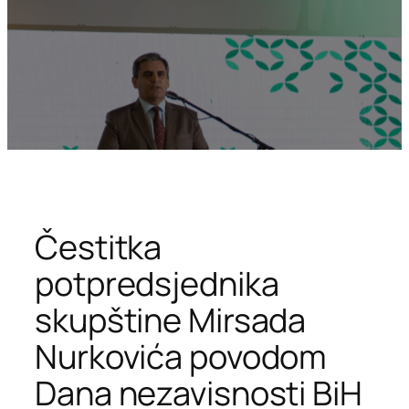
Čestitka
potpredsjednika
skupštine Mirsada
Nurkovića povodom
Dana nezavisnosti BiH