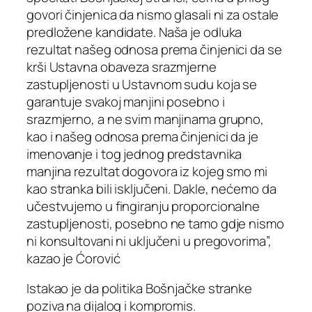
govori činjenica da nismo glasali ni za ostale
predložene kandidate. Naša je odluka
rezultat našeg odnosa prema činjenici da se
krši Ustavna obaveza srazmjerne
zastupljenosti u Ustavnom sudu koja se
garantuje svakoj manjini posebno i
srazmjerno, a ne svim manjinama grupno,
kao i našeg odnosa prema činjenici da je
imenovanje i tog jednog predstavnika
manjina rezultat dogovora iz kojeg smo mi
kao stranka bili isključeni. Dakle, nećemo da
učestvujemo u fingiranju proporcionalne
zastupljenosti, posebno ne tamo gdje nismo
ni konsultovani ni uključeni u pregovorima”,
kazao je Ćorović
Istakao je da politika Bošnjačke stranke
poziva na dijalog i kompromis.