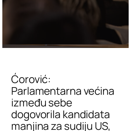
Ćorović:
Parlamentarna većina
između sebe
dogovorila kandidata
manjina za sudiju US,