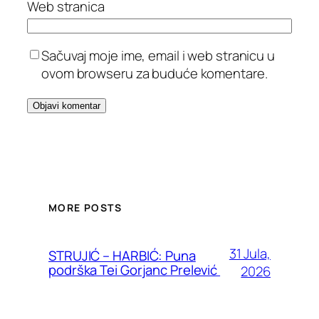
Web stranica
Sačuvaj moje ime, email i web stranicu u
ovom browseru za buduće komentare.
MORE POSTS
31 Jula,
STRUJIĆ – HARBIĆ: Puna
podrška Tei Gorjanc Prelević
2026