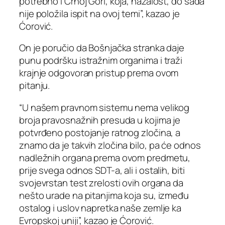
potrebno i Crnoj Gori, koja, nažalost, do sada
nije položila ispit na ovoj temi”, kazao je
Ćorović.
On je poručio da Bošnjačka stranka daje
punu podršku istražnim organima i traži
krajnje odgovoran pristup prema ovom
pitanju.
“U našem pravnom sistemu nema velikog
broja pravosnažnih presuda u kojima je
potvrđeno postojanje ratnog zločina, a
znamo da je takvih zločina bilo, pa će odnos
nadležnih organa prema ovom predmetu,
prije svega odnos SDT-a, ali i ostalih, biti
svojevrstan test zrelosti ovih organa da
nešto urade na pitanjima koja su, između
ostalog i uslov napretka naše zemlje ka
Evropskoj uniji”, kazao je Ćorović.