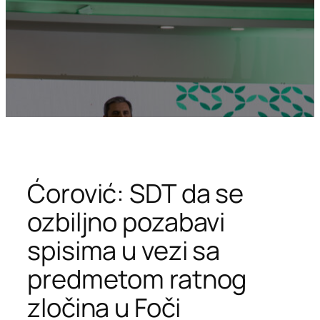
Ćorović: SDT da se
ozbiljno pozabavi
spisima u vezi sa
predmetom ratnog
zločina u Foči