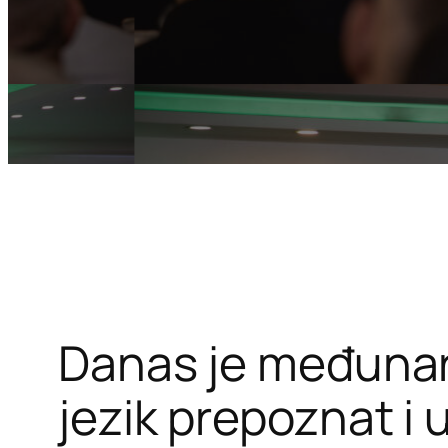
Danas je međunar
jezik prepoznat i