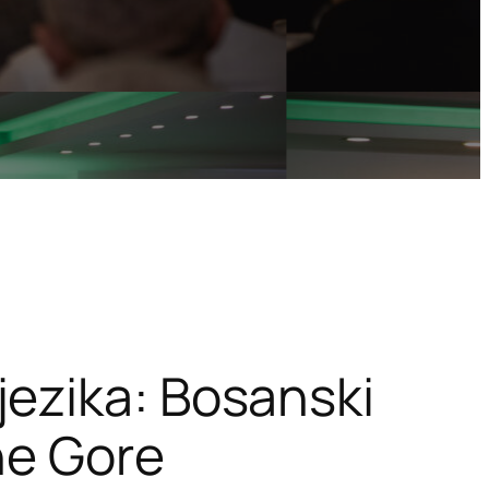
ezika: Bosanski
ne Gore