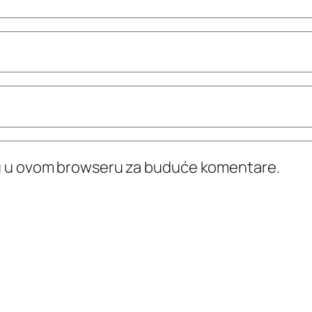
icu u ovom browseru za buduće komentare.