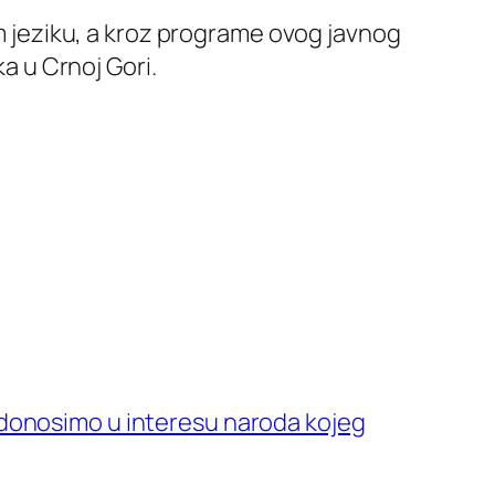
jeziku, a kroz programe ovog javnog
ka u Crnoj Gori.
 donosimo u interesu naroda kojeg