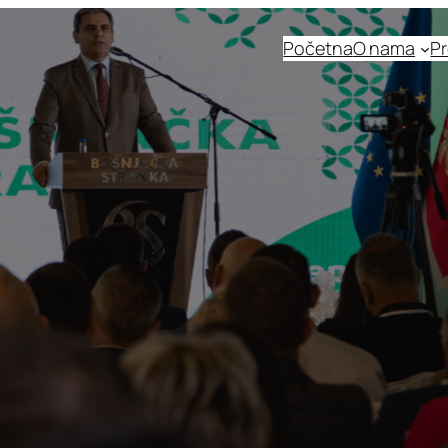
Početna
O nama
Pr