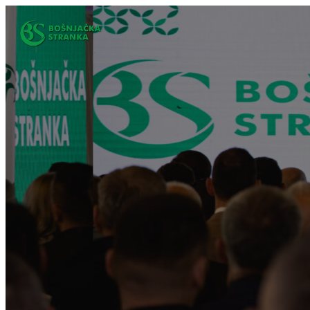
Idi
na
sadržaj