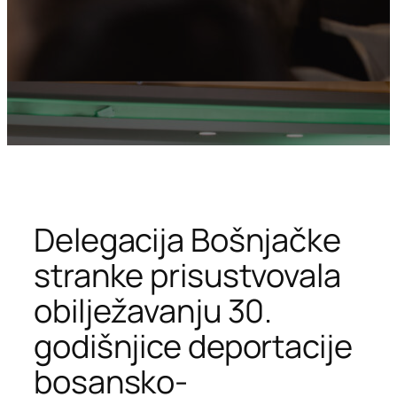
Delegacija Bošnjačke
stranke prisustvovala
obilježavanju 30.
godišnjice deportacije
bosansko-