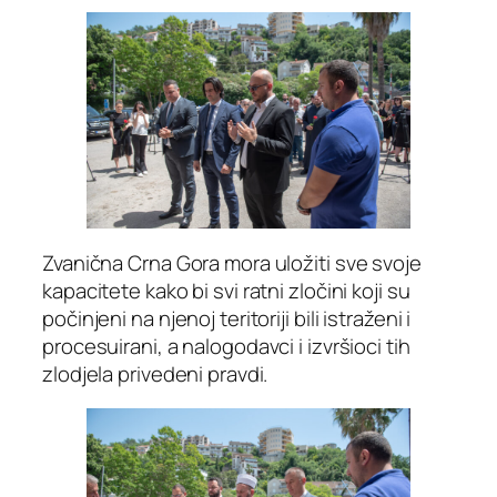
Zvanična Crna Gora mora uložiti sve svoje
kapacitete kako bi svi ratni zločini koji su
počinjeni na njenoj teritoriji bili istraženi i
procesuirani, a nalogodavci i izvršioci tih
zlodjela privedeni pravdi.