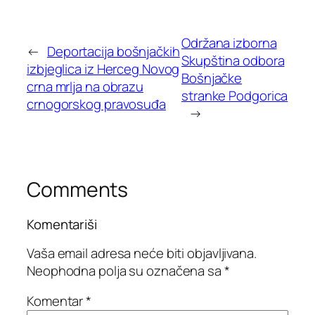
Održana izborna
←
Deportacija bošnjačkih
Skupština odbora
izbjeglica iz Herceg Novog
Bošnjačke
crna mrlja na obrazu
stranke Podgorica
crnogorskog pravosuđa
→
Comments
Komentariši
Vaša email adresa neće biti objavljivana.
Neophodna polja su označena sa
*
Komentar
*