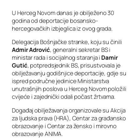
U Herceg Novom danas je obilježeno 30
godina od deportacije bosansko-
hercegovačkih izbjeglica iz ovog grada.
Delegacija Bošnjačke stranke, koju su činili
Admir Adrović
, generalni sekretar BS i
ministar rada i socijalnog staranja i
Damir
Gutić
, potpredsjednik BS, prisustvovala je
obilježavanju godišnjice deportacije, gdje su
ispred područne jedinice Ministarstva
unutrašnjih poslova u Herceg Novom položili
cvijeće i zajednički odali počast žrtvama.
Događaj obilježavanja organizovale su Akcija
za ljudska prava (HRA), Centar za građansko
obrazovanje i Centar za žensko i mirovno
obrazovanje ANIMA.