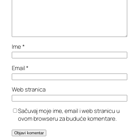
Ime
*
Email
*
Web stranica
Sačuvaj moje ime, email i web stranicu u
ovom browseru za buduće komentare.