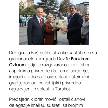
Delegacija Bošnjačke stranke sastala se i sa
gradonačelnikom grada Duzđe
Farukom
Ozluom
, gdje je razgovarano o različitim
aspektima privredne i kulturne saradnje,
imajući u vidu da je ova oblast i istoimeni
grad jedan od industrijski i privredno
najrazvijenijih oblasti u Turskoj.
Predsjednik Ibrahimović i ostali članovi
delegacije imali su susret i sa brojnim