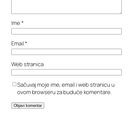
Ime
*
Email
*
Web stranica
Sačuvaj moje ime, email i web stranicu u
ovom browseru za buduće komentare.