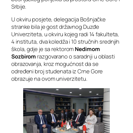
Srbije.
U okviru posjete, delegacija Bošnjačke
stranke bila je gost državnog Duzđe
Univerziteta, u okviru kojeg radi 14 fakulteta,
4 instituta, dva koledža i 10 stručnih srednjih
škola, gdje je sa rektorom
Nedimom
Sozbirom
razgovarano o saradnji u oblasti
obrazovanja, kroz mogućnost da se
određeni broj studenata iz Crne Gore
obrazuje na ovom univerzitetu.