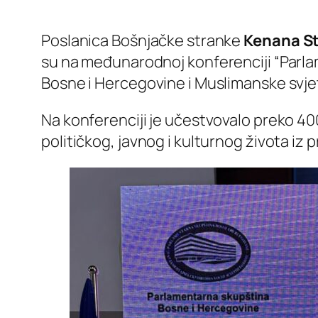
Poslanica Bošnjačke stranke
Kenana St
su na međunarodnoj konferenciji “Parlamen
Bosne i Hercegovine i Muslimanske svjets
Na konferenciji je učestvovalo preko 400
političkog, javnog i kulturnog života iz 