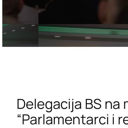
Delegacija BS na 
“Parlamentarci i rel