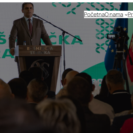
Početna
O nama
Pr