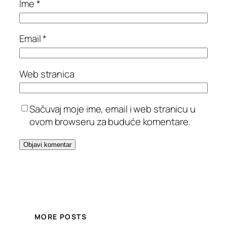
Ime
*
Email
*
Web stranica
Sačuvaj moje ime, email i web stranicu u
ovom browseru za buduće komentare.
MORE POSTS