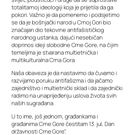
totalitarnoj ideologiji koja je prijetila da ga
pokori. Važno je da pomenemo i podsjetimo
se da je bošnjački narod u Crnoj Gori bio
značajan dio tekovine antifašističkog
narodnog ustanka, dajući nesebičan
doprinos ideji slobodne Crne Gore, na čijim
temeljima je stvarana multietnička i
multikulturalna Crna Gora.
Naša obaveza je da nastavimo da čuvamo i
razvijamo poruku antifašizma i da jačamo
zajedništvo i multietnički sklad i da zajednički
radimo na unaprijeđenju uslova života svih
naših sugrađana.
U to ime, još jednom, građankama i
građanima Crne Gore čestitam 13. jul, Dan
državnosti Crne Gore”.