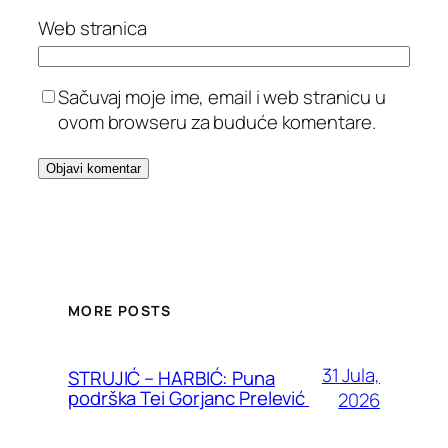
Web stranica
Sačuvaj moje ime, email i web stranicu u
ovom browseru za buduće komentare.
MORE POSTS
31 Jula,
STRUJIĆ – HARBIĆ: Puna
podrška Tei Gorjanc Prelević
2026