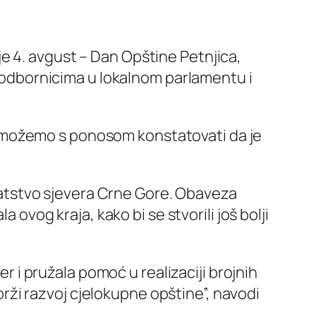
je 4. avgust – Dan Opštine Petnjica,
 odbornicima u lokalnom parlamentu i
 možemo s ponosom konstatovati da je
bogatstvo sjevera Crne Gore. Obaveza
 ovog kraja, kako bi se stvorili još bolji
er i pružala pomoć u realizaciji brojnih
 brži razvoj cjelokupne opštine”, navodi