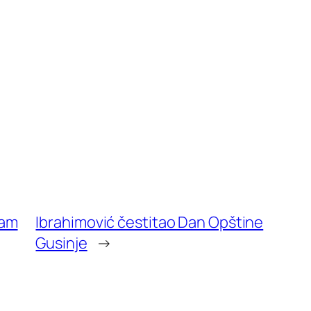
nam
Ibrahimović čestitao Dan Opštine
Gusinje
→