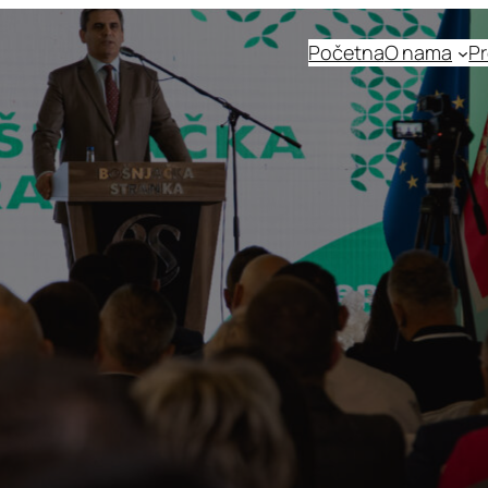
Početna
O nama
Pr