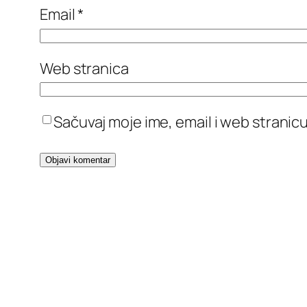
Email
*
Web stranica
Sačuvaj moje ime, email i web stran