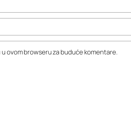
icu u ovom browseru za buduće komentare.