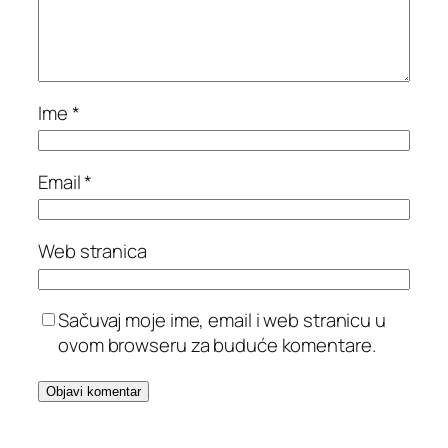
Ime
*
Email
*
Web stranica
Sačuvaj moje ime, email i web stranicu u
ovom browseru za buduće komentare.