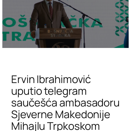
Ervin Ibrahimović
uputio telegram
saučešća ambasadoru
Sjeverne Makedonije
Mihajlu Trpkoskom