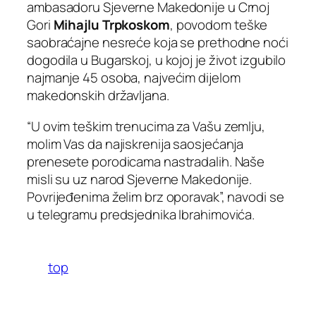
ambasadoru Sjeverne Makedonije u Crnoj
Gori
Mihajlu Trpkoskom
, povodom teške
saobraćajne nesreće koja se prethodne noći
dogodila u Bugarskoj, u kojoj je život izgubilo
najmanje 45 osoba, najvećim dijelom
makedonskih državljana.
“U ovim teškim trenucima za Vašu zemlju,
molim Vas da najiskrenija saosjećanja
prenesete porodicama nastradalih. Naše
misli su uz narod Sjeverne Makedonije.
Povrijeđenima želim brz oporavak”, navodi se
u telegramu predsjednika Ibrahimovića.
top