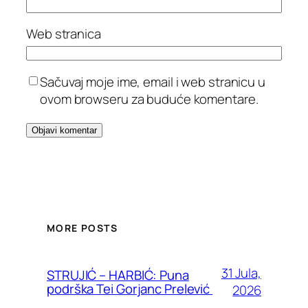
Web stranica
Sačuvaj moje ime, email i web stranicu u
ovom browseru za buduće komentare.
MORE POSTS
31 Jula,
STRUJIĆ – HARBIĆ: Puna
podrška Tei Gorjanc Prelević
2026