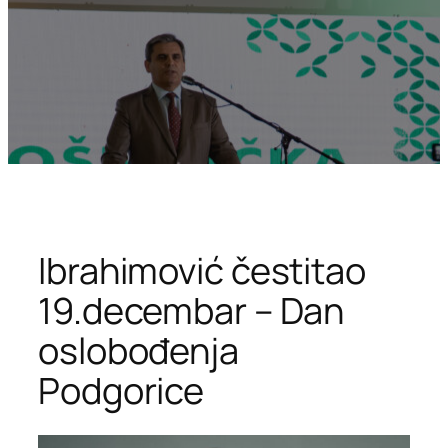
Ibrahimović čestitao
19.decembar – Dan
oslobođenja
Podgorice