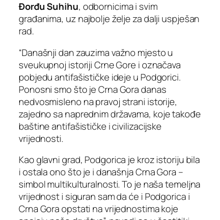
Đorđu Suhihu
, odbornicima i svim
građanima, uz najbolje želje za dalji uspješan
rad.
“Današnji dan zauzima važno mjesto u
sveukupnoj istoriji Crne Gore i označava
pobjedu antifašističke ideje u Podgorici.
Ponosni smo što je Crna Gora danas
nedvosmisleno na pravoj strani istorije,
zajedno sa naprednim državama, koje takođe
baštine antifašističke i civilizacijske
vrijednosti.
Kao glavni grad, Podgorica je kroz istoriju bila
i ostala ono što je i današnja Crna Gora –
simbol multikulturalnosti. To je naša temeljna
vrijednost i siguran sam da će i Podgorica i
Crna Gora opstati na vrijednostima koje