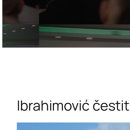
Ibrahimović česti