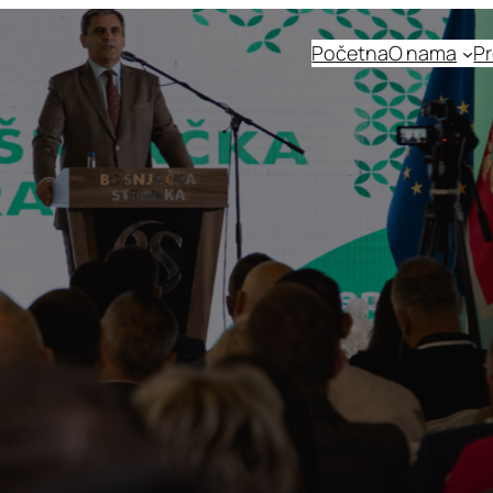
Početna
O nama
Pr