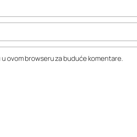
icu u ovom browseru za buduće komentare.