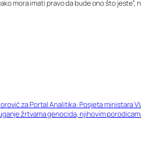
 mora imati pravo da bude ono što jeste”, na
orović za Portal Analitika: Posjeta ministara 
uganje žrtvama genocida, njihovim porodicam