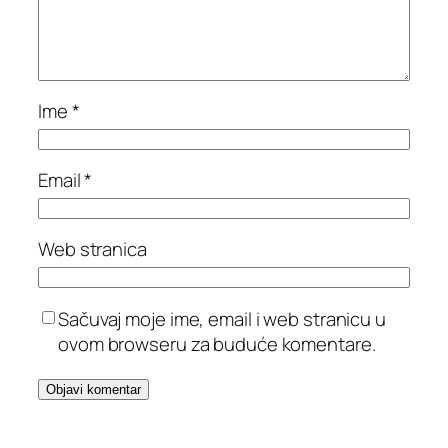
Ime
*
Email
*
Web stranica
Sačuvaj moje ime, email i web stranicu u
ovom browseru za buduće komentare.