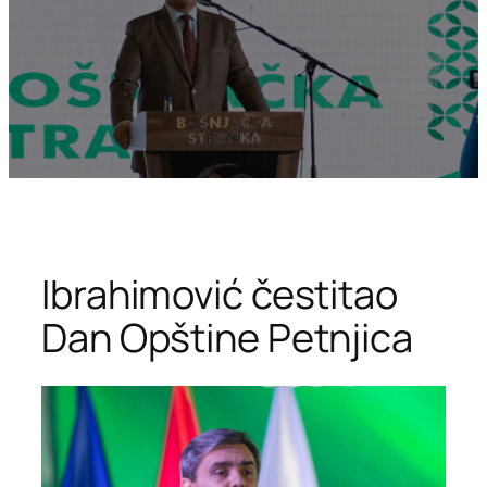
Ibrahimović čestitao
Dan Opštine Petnjica