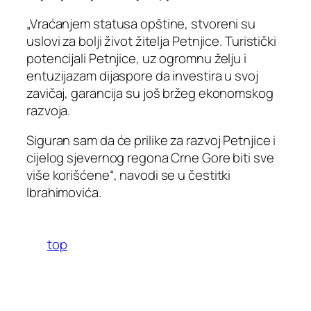
„Vraćanjem statusa opštine, stvoreni su
uslovi za bolji život žitelja Petnjice. Turistički
potencijali Petnjice, uz ogromnu želju i
entuzijazam dijaspore da investira u svoj
zavičaj, garancija su još bržeg ekonomskog
razvoja.
Siguran sam da će prilike za razvoj Petnjice i
cijelog sjevernog regona Crne Gore biti sve
više korišćene“, navodi se u čestitki
Ibrahimovića.
top