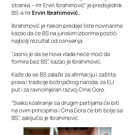
stranka – mr Ervin Ibrahimović“ je predsjednik
BS-a mr
Ervin Ibrahimović.
Ibrahimović je nakon predaje liste novinarima
kazao da će BS na junskim izborima postići
najbolji rezultat od osnivanja.
“Jasno je da se nova vlada neće moći da
formira bez BS”, kazao je Ibrahimović.
Kaže da se BS zalaže za afirmaciju i zaštita
prava i tradicije bošnjačkog naroda, za EU
put i za ravnomjeran razvoj Crne Gore.
“Svako koaliranje sa drugim partijama će biti
na ovim principima i Crna Gora će biti bolje sa
BS”, zaključio je Ibrahimović.