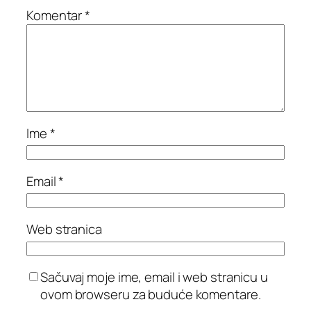
Komentar
*
Ime
*
Email
*
Web stranica
Sačuvaj moje ime, email i web stranicu u
ovom browseru za buduće komentare.