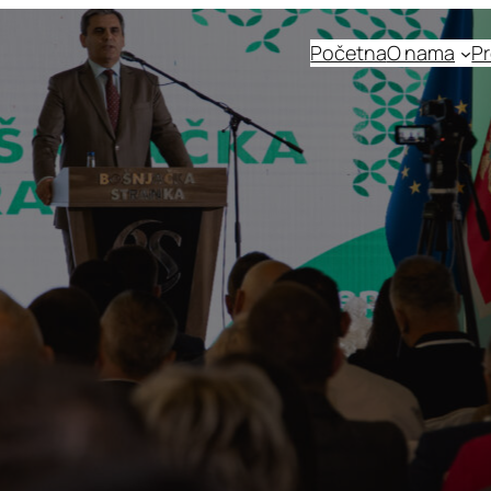
Početna
O nama
Pr