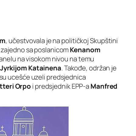
em
, učestvovala je na političkoj Skupštini
je zajedno sa poslanicom
Kenanom
anelu na visokom nivou na temu
Jyrkijom
Katainena
. Takođe, održan je
 su ucešće uzeli predsjednica
tteri Orpo
i predsjednik EPP-a
Manfred