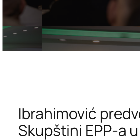
Ibrahimović predvo
Skupštini EPP-a u