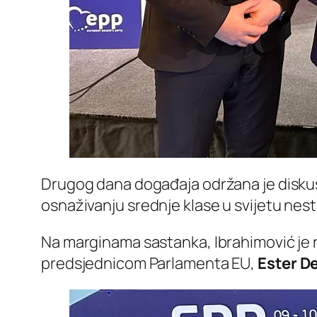
Drugog dana događaja održana je diskusi
osnaživanju srednje klase u svijetu nest
Na marginama sastanka, Ibrahimović je
predsjednicom Parlamenta EU,
Ester D