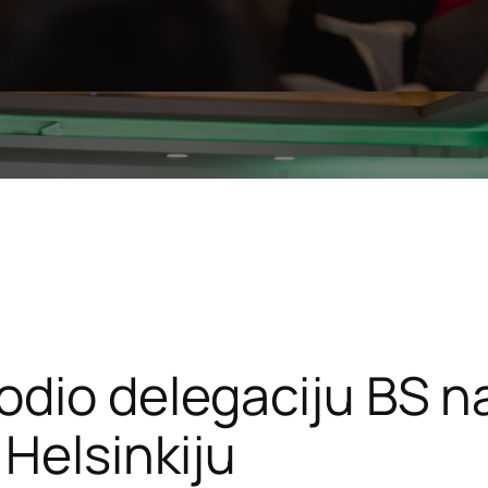
dio delegaciju BS na
 Helsinkiju