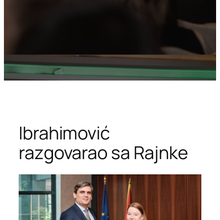
Ibrahimović
razgovarao sa Rajnke