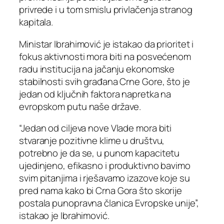
privrede i u tom smislu privlačenja stranog
kapitala.
Ministar Ibrahimović je istakao da prioritet i
fokus aktivnosti mora biti na posvećenom
radu institucija na jačanju ekonomske
stabilnosti svih građana Crne Gore, što je
jedan od ključnih faktora napretka na
evropskom putu naše države.
“Jedan od ciljeva nove Vlade mora biti
stvaranje pozitivne klime u društvu,
potrebno je da se, u punom kapacitetu
ujedinjeno, efikasno i produktivno bavimo
svim pitanjima i rješavamo izazove koje su
pred nama kako bi Crna Gora što skorije
postala punopravna članica Evropske unije”,
istakao je Ibrahimović.