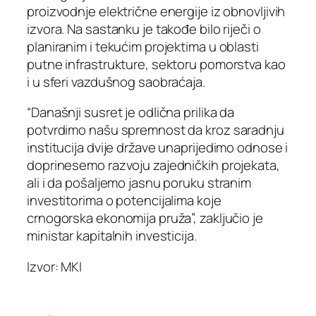
proizvodnje električne energije iz obnovljivih
izvora. Na sastanku je takođe bilo riječi o
planiranim i tekućim projektima u oblasti
putne infrastrukture, sektoru pomorstva kao
i u sferi vazdušnog saobraćaja.
“Današnji susret je odlična prilika da
potvrdimo našu spremnost da kroz saradnju
institucija dvije države unaprijedimo odnose i
doprinesemo razvoju zajedničkih projekata,
ali i da pošaljemo jasnu poruku stranim
investitorima o potencijalima koje
crnogorska ekonomija pruža”, zaključio je
ministar kapitalnih investicija.
Izvor: MKI