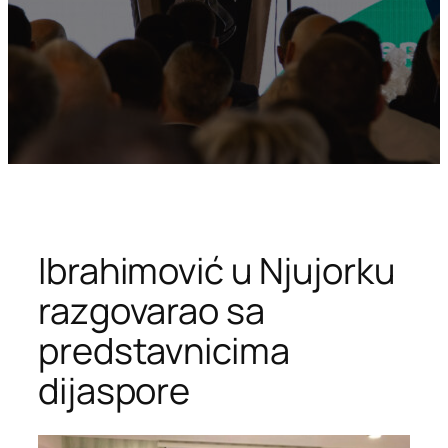
Ibrahimović u Njujorku
razgovarao sa
predstavnicima
dijaspore