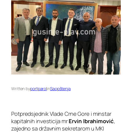
Written by
portparol
in
Saopštenja
Potpredsjednik Vlade Crne Gore i minstar
kapitalnih investicija mr
Ervin Ibrahimović
,
zajedno sa državnim sekretarom u MKI