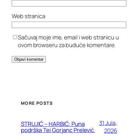
Web stranica
Sačuvaj moje ime, email i web stranicu u
ovom browseru za buduće komentare.
MORE POSTS
31 Jula,
STRUJIĆ – HARBIĆ: Puna
podrška Tei Gorjanc Prelević
2026