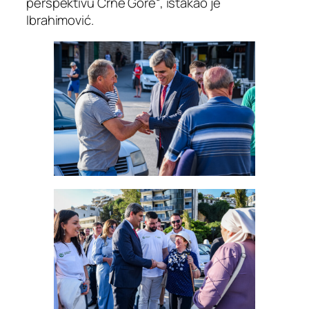
perspektivu Crne Gore“, istakao je
Ibrahimović.