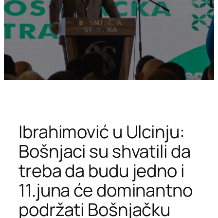
Ibrahimović u Ulcinju:
Bošnjaci su shvatili da
treba da budu jedno i
11.juna će dominantno
podržati Bošnjačku