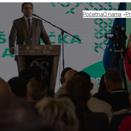
Početna
O nama
Pr