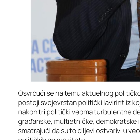
Osvrćući se na temu aktuelnog političkog 
postoji svojevrstan politički lavirint iz
nakon tri politički veoma turbulentne d
građanske, multietničke, demokratske i 
smatrajući da su to ciljevi ostvarivi u v