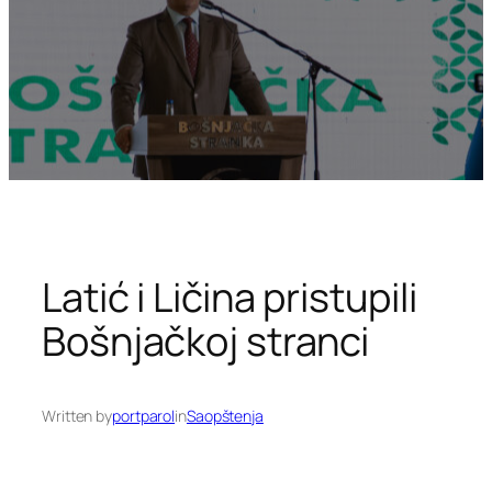
Latić i Ličina pristupili
Bošnjačkoj stranci
Written by
portparol
in
Saopštenja