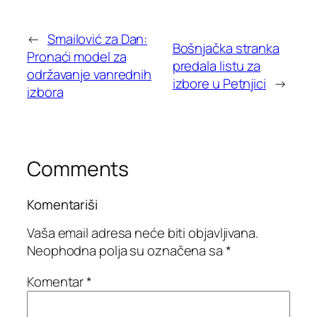
←
Smailović za Dan:
Bošnjačka stranka
Pronaći model za
predala listu za
održavanje vanrednih
izbore u Petnjici
→
izbora
Comments
Komentariši
Vaša email adresa neće biti objavljivana.
Neophodna polja su označena sa
*
Komentar
*