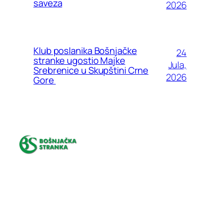
saveza
2026
Klub poslanika Bošnjačke
24
stranke ugostio Majke
Jula,
Srebrenice u Skupštini Crne
2026
Gore