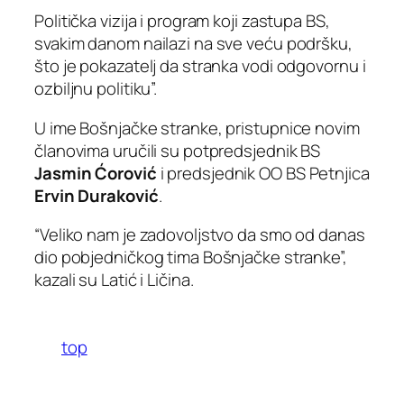
Politička vizija i program koji zastupa BS,
svakim danom nailazi na sve veću podršku,
što je pokazatelj da stranka vodi odgovornu i
ozbiljnu politiku”.
U ime Bošnjačke stranke, pristupnice novim
članovima uručili su potpredsjednik BS
Jasmin Ćorović
i predsjednik OO BS Petnjica
Ervin Duraković
.
“Veliko nam je zadovoljstvo da smo od danas
dio pobjedničkog tima Bošnjačke stranke”,
kazali su Latić i Ličina.
top