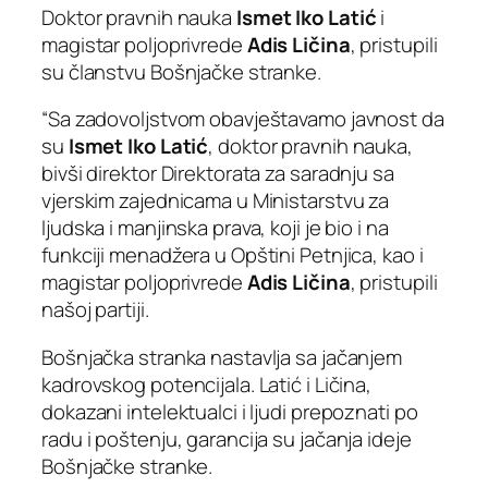
Doktor pravnih nauka
Ismet Iko Latić
i
magistar poljoprivrede
Adis Ličina
, pristupili
su članstvu Bošnjačke stranke.
“Sa zadovoljstvom obavještavamo javnost da
su
Ismet Iko Latić
, doktor pravnih nauka,
bivši direktor Direktorata za saradnju sa
vjerskim zajednicama u Ministarstvu za
ljudska i manjinska prava, koji je bio i na
funkciji menadžera u Opštini Petnjica, kao i
magistar poljoprivrede
Adis Ličina
, pristupili
našoj partiji.
Bošnjačka stranka nastavlja sa jačanjem
kadrovskog potencijala. Latić i Ličina,
dokazani intelektualci i ljudi prepoznati po
radu i poštenju, garancija su jačanja ideje
Bošnjačke stranke.