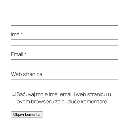
Ime
*
Email
*
Web stranica
Sačuvaj moje ime, email i web stranicu u
ovom browseru za buduće komentare.