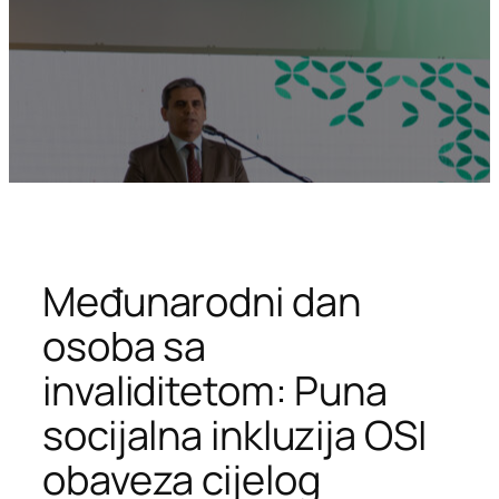
Međunarodni dan
osoba sa
invaliditetom: Puna
socijalna inkluzija OSI
obaveza cijelog