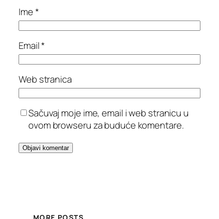
Ime
*
Email
*
Web stranica
Sačuvaj moje ime, email i web stranicu u
ovom browseru za buduće komentare.
MORE POSTS