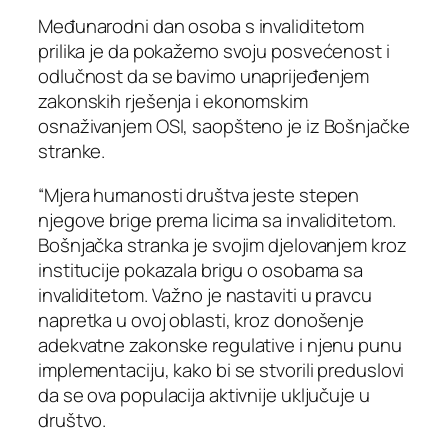
Međunarodni dan osoba s invaliditetom
prilika je da pokažemo svoju posvećenost i
odlučnost da se bavimo unaprijeđenjem
zakonskih rješenja i ekonomskim
osnaživanjem OSI, saopšteno je iz Bošnjačke
stranke.
“Mjera humanosti društva jeste stepen
njegove brige prema licima sa invaliditetom.
Bošnjačka stranka je svojim djelovanjem kroz
institucije pokazala brigu o osobama sa
invaliditetom. Važno je nastaviti u pravcu
napretka u ovoj oblasti, kroz donošenje
adekvatne zakonske regulative i njenu punu
implementaciju, kako bi se stvorili preduslovi
da se ova populacija aktivnije uključuje u
društvo.