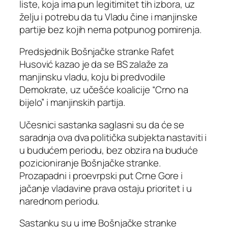
liste, koja ima pun legitimitet tih izbora, uz
želju i potrebu da tu Vladu čine i manjinske
partije bez kojih nema potpunog pomirenja.
Predsjednik Bošnjačke stranke Rafet
Husović kazao je da se BS zalaže za
manjinsku vladu, koju bi predvodile
Demokrate, uz učešće koalicije “Crno na
bijelo” i manjinskih partija.
Učesnici sastanka saglasni su da će se
saradnja ova dva politička subjekta nastaviti i
u budućem periodu, bez obzira na buduće
pozicioniranje Bošnjačke stranke.
Prozapadni i proevrpski put Crne Gore i
jačanje vladavine prava ostaju prioritet i u
narednom periodu.
Sastanku su u ime Bošnjačke stranke