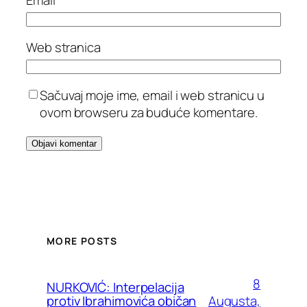
Email
*
Web stranica
Sačuvaj moje ime, email i web stranicu u
ovom browseru za buduće komentare.
MORE POSTS
8
NURKOVIĆ: Interpelacija
Augusta,
protiv Ibrahimovića običan