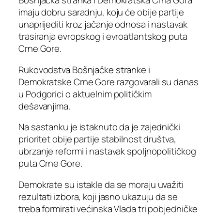
Bošnjačka stranka i Demokratska Crna Gora
imaju dobru saradnju, koju će obije partije
unaprijediti kroz jačanje odnosa i nastavak
trasiranja evropskog i evroatlantskog puta
Crne Gore.
Rukovodstva Bošnjačke stranke i
Demokratske Crne Gore razgovarali su danas
u Podgorici o aktuelnim političkim
dešavanjima.
Na sastanku je istaknuto da je zajednički
prioritet obije partije stabilnost društva,
ubrzanje reformi i nastavak spoljnopolitičkog
puta Crne Gore.
Demokrate su istakle da se moraju uvažiti
rezultati izbora, koji jasno ukazuju da se
treba formirati većinska Vlada tri pobjedničke