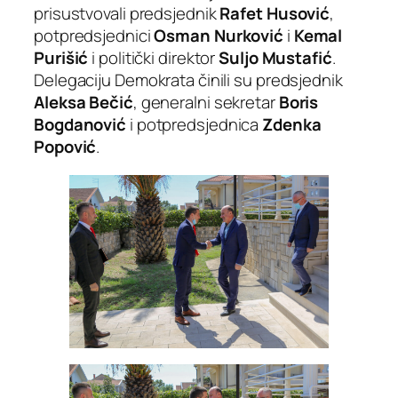
prisustvovali predsjednik
Rafet Husović
,
potpredsjednici
Osman Nurković
i
Kemal
Purišić
i politički direktor
Suljo Mustafić
.
Delegaciju Demokrata činili su predsjednik
Aleksa Bečić
, generalni sekretar
Boris
Bogdanović
i potpredsjednica
Zdenka
Popović
.