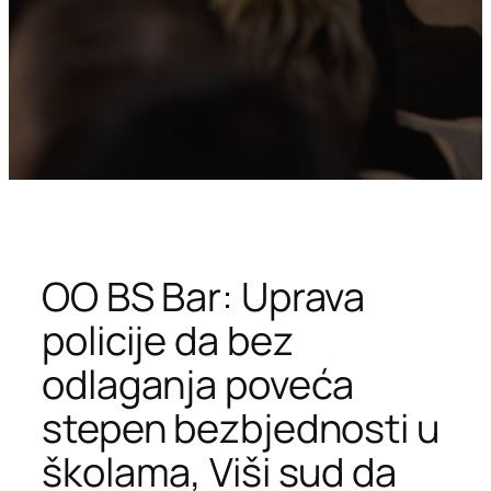
OO BS Bar: Uprava
policije da bez
odlaganja poveća
stepen bezbjednosti u
školama, Viši sud da