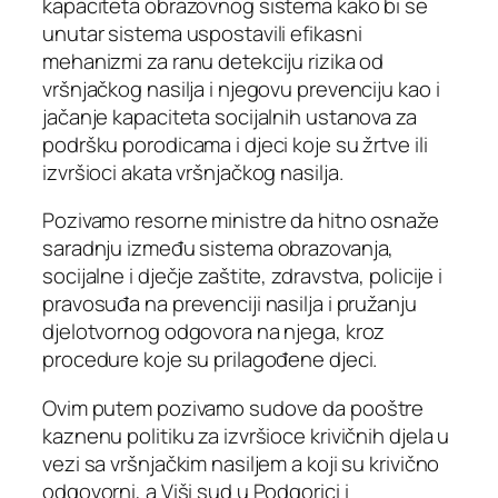
kapaciteta obrazovnog sistema kako bi se
unutar sistema uspostavili efikasni
mehanizmi za ranu detekciju rizika od
vršnjačkog nasilja i njegovu prevenciju kao i
jačanje kapaciteta socijalnih ustanova za
podršku porodicama i djeci koje su žrtve ili
izvršioci akata vršnjačkog nasilja.
Pozivamo resorne ministre da hitno osnaže
saradnju između sistema obrazovanja,
socijalne i dječje zaštite, zdravstva, policije i
pravosuđa na prevenciji nasilja i pružanju
djelotvornog odgovora na njega, kroz
procedure koje su prilagođene djeci.
Ovim putem pozivamo sudove da pooštre
kaznenu politiku za izvršioce krivičnih djela u
vezi sa vršnjačkim nasiljem a koji su krivično
odgovorni, a Viši sud u Podgorici i