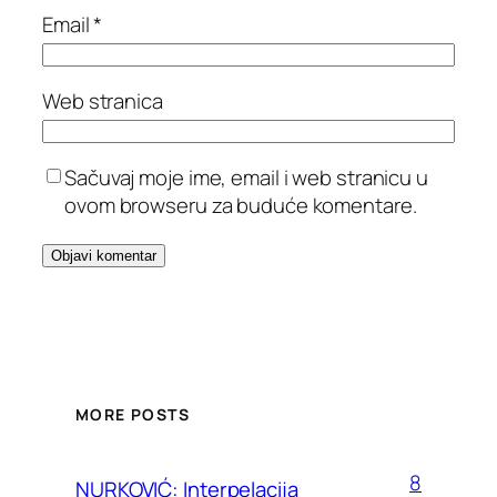
Email
*
Web stranica
Sačuvaj moje ime, email i web stranicu u
ovom browseru za buduće komentare.
MORE POSTS
8
NURKOVIĆ: Interpelacija