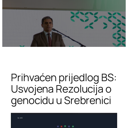
Prihvaćen prijedlog BS:
Usvojena Rezolucija o
genocidu u Srebrenici