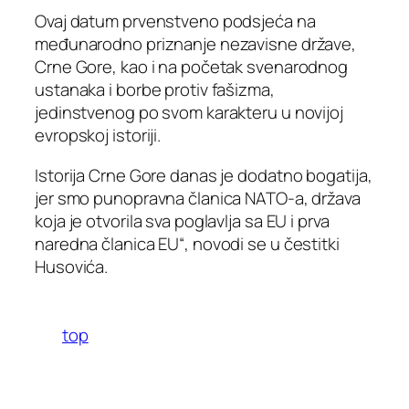
Ovaj datum prvenstveno podsjeća na
međunarodno priznanje nezavisne države,
Crne Gore, kao i na početak svenarodnog
ustanaka i borbe protiv fašizma,
jedinstvenog po svom karakteru u novijoj
evropskoj istoriji.
Istorija Crne Gore danas je dodatno bogatija,
jer smo punopravna članica NATO-a, država
koja je otvorila sva poglavlja sa EU i prva
naredna članica EU“, novodi se u čestitki
Husovića.
top