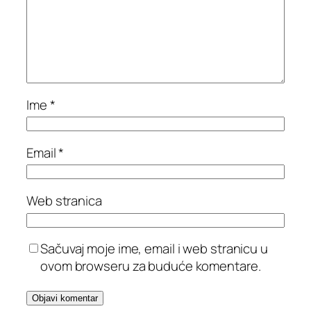
Ime
*
Email
*
Web stranica
Sačuvaj moje ime, email i web stranicu u
ovom browseru za buduće komentare.