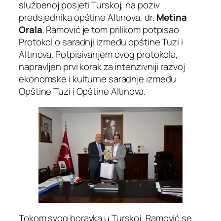
službenoj posjeti Turskoj, na poziv
predsjednika opštine Altınova, dr.
Metina
Orala
. Ramović je tom prilikom potpisao
Protokol o saradnji između opštine Tuzi i
Altınova. Potpisivanjem ovog protokola,
napravljen prvi korak za intenzivniji razvoj
ekonomske i kulturne saradnje između
Opštine Tuzi i Opštine Altınova.
Tokom svog boravka u Turskoj, Ramović se