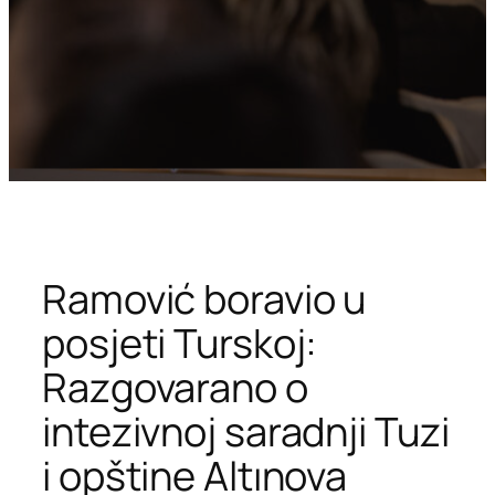
Ramović boravio u
posjeti Turskoj:
Razgovarano o
intezivnoj saradnji Tuzi
i opštine Altınova