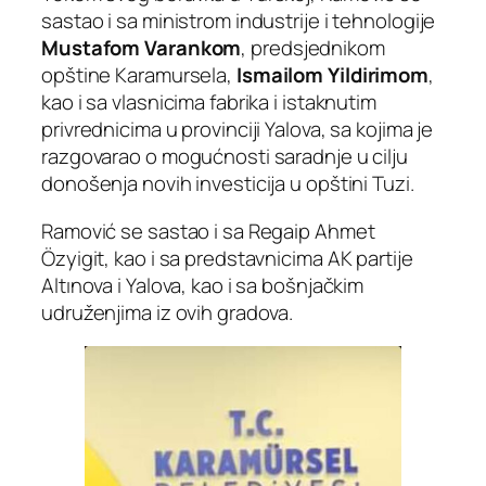
sastao i sa ministrom industrije i tehnologije
Mustafom Varankom
, predsjednikom
opštine Karamursela,
Ismailom Yildirimom
,
kao i sa vlasnicima fabrika i istaknutim
privrednicima u provinciji Yalova, sa kojima je
razgovarao o mogućnosti saradnje u cilju
donošenja novih investicija u opštini Tuzi.
Ramović se sastao i sa Regaip Ahmet
Özyigit, kao i sa predstavnicima AK partije
Altınova i Yalova, kao i sa bošnjačkim
udruženjima iz ovih gradova.