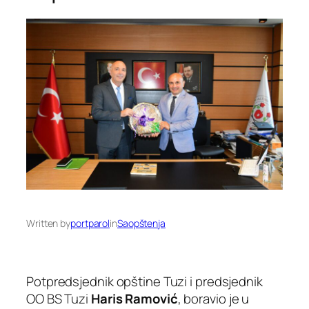
Written by
portparol
in
Saopštenja
Potpredsjednik opštine Tuzi i predsjednik
OO BS Tuzi
Haris Ramović
, boravio je u