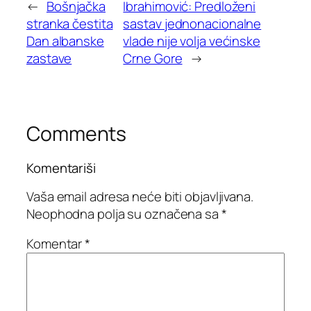
←
Bošnjačka
Ibrahimović: Predloženi
stranka čestita
sastav jednonacionalne
Dan albanske
vlade nije volja većinske
zastave
Crne Gore
→
Comments
Komentariši
Vaša email adresa neće biti objavljivana.
Neophodna polja su označena sa
*
Komentar
*