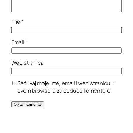
Ime
*
Email
*
Web stranica
Sačuvaj moje ime, email i web stranicu u
ovom browseru za buduće komentare.