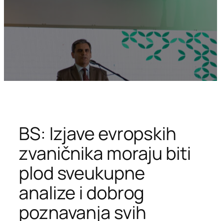
BS: Izjave evropskih
zvaničnika moraju biti
plod sveukupne
analize i dobrog
poznavanja svih