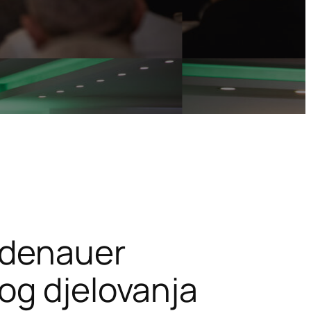
Adenauer
og djelovanja