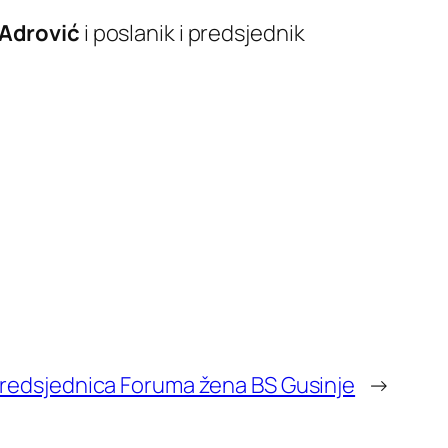
Adrović
i poslanik i predsjednik
redsjednica Foruma žena BS Gusinje
→