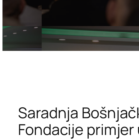
Saradnja Bošnjač
Fondacije primjer