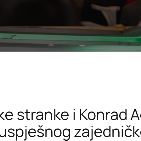
ke stranke i Konrad 
 uspješnog zajedničk