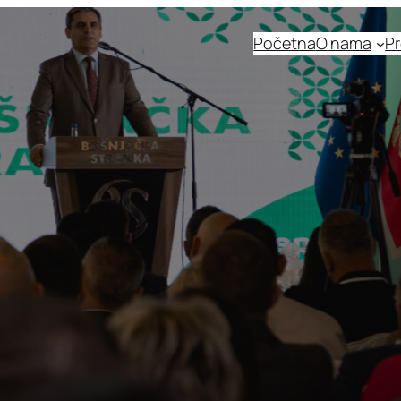
Početna
O nama
Pr