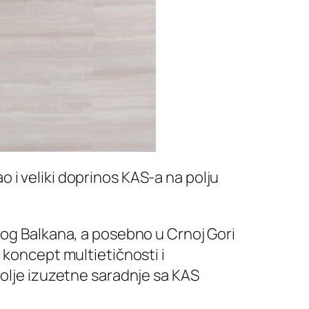
 i veliki doprinos KAS-a na polju
nog Balkana, a posebno u Crnoj Gori
 koncept multietičnosti i
polje izuzetne saradnje sa KAS