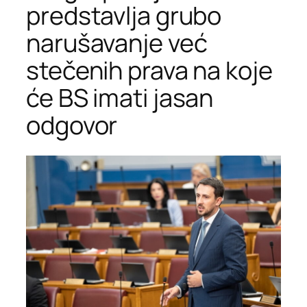
predstavlja grubo
narušavanje već
stečenih prava na koje
će BS imati jasan
odgovor