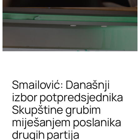
Smailović: Današnji
izbor potpredsjednika
Skupštine grubim
miješanjem poslanika
drugih partija