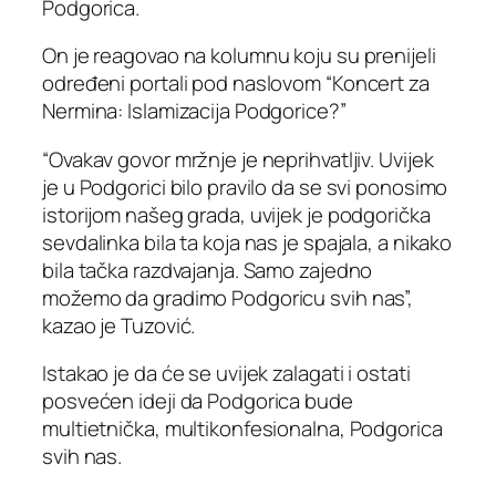
Podgorica.
On je reagovao na kolumnu koju su prenijeli
određeni portali pod naslovom “Koncert za
Nermina: Islamizacija Podgorice?”
“Ovakav govor mržnje je neprihvatljiv. Uvijek
je u Podgorici bilo pravilo da se svi ponosimo
istorijom našeg grada, uvijek je podgorička
sevdalinka bila ta koja nas je spajala, a nikako
bila tačka razdvajanja. Samo zajedno
možemo da gradimo Podgoricu svih nas”,
kazao je Tuzović.
Istakao je da će se uvijek zalagati i ostati
posvećen ideji da Podgorica bude
multietnička, multikonfesionalna, Podgorica
svih nas.