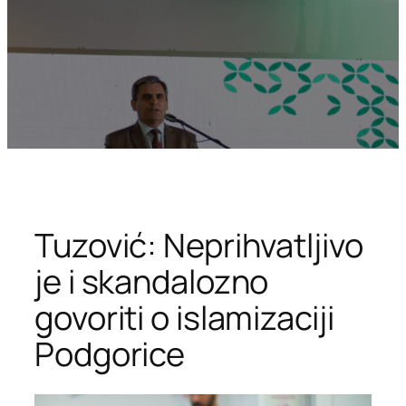
Tuzović: Neprihvatljivo
je i skandalozno
govoriti o islamizaciji
Podgorice