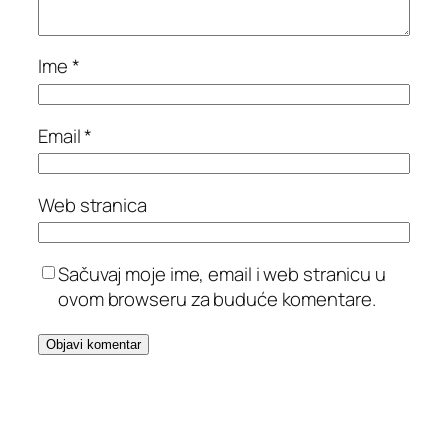
Ime
*
Email
*
Web stranica
Sačuvaj moje ime, email i web stranicu u
ovom browseru za buduće komentare.